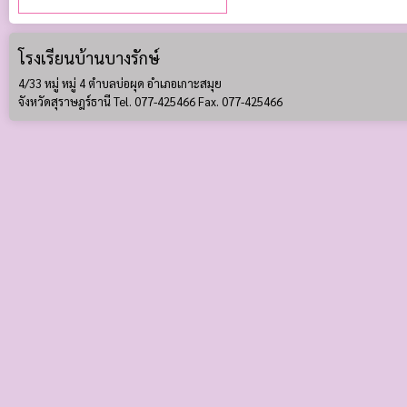
โรงเรียนบ้านบางรักษ์
4/33 หมู่ หมู่ 4 ตำบลบ่อผุด อำเภอเกาะสมุย
จังหวัดสุราษฎร์ธานี Tel. 077-425466 Fax. 077-425466