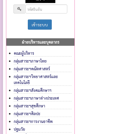
ฝ่ายบริหารและบุคลากร
คณะผู้บริหาร
กลุ่มสาระฯภาษาไทย
กลุ่มสาระฯคณิตศาสตร์
กลุ่มสาระฯวิทยาศาสตร์และ
เทคโนโลยี
กลุ่มสาระฯสังคมศึกษาฯ
กลุ่มสาระฯภาษาต่างประเทศ
กลุ่มสาระฯสุขศึกษา
กลุ่มสาระฯศิลปะ
กลุ่มสาระฯการงานอาชีพ
ปฐมวัย