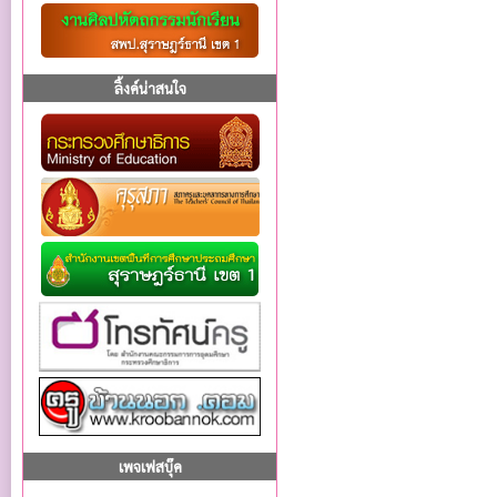
ลิ้งค์น่าสนใจ
เพจเฟสบุ๊ค