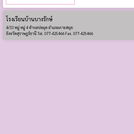
โรงเรียนบ้านบางรักษ์
4/33 หมู่ หมู่ 4 ตำบลบ่อผุด อำเภอเกาะสมุย
จังหวัดสุราษฎร์ธานี Tel. 077-425466 Fax. 077-425466