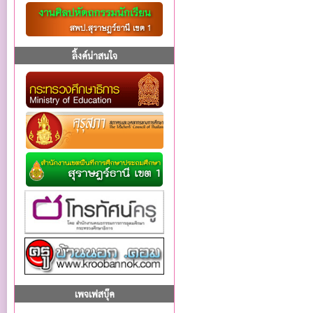
ลิ้งค์น่าสนใจ
เพจเฟสบุ๊ค