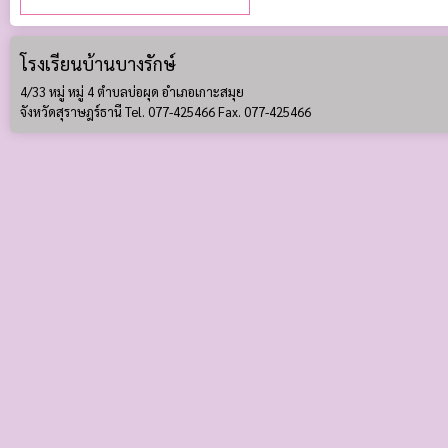
โรงเรียนบ้านบางรักษ์
4/33 หมู่ หมู่ 4 ตำบลบ่อผุด อำเภอเกาะสมุย
จังหวัดสุราษฎร์ธานี Tel. 077-425466 Fax. 077-425466