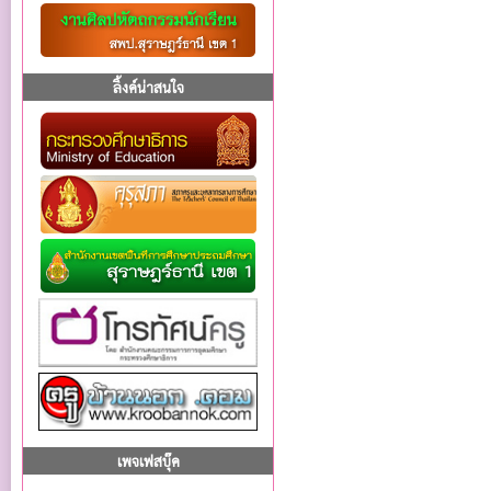
ลิ้งค์น่าสนใจ
เพจเฟสบุ๊ค