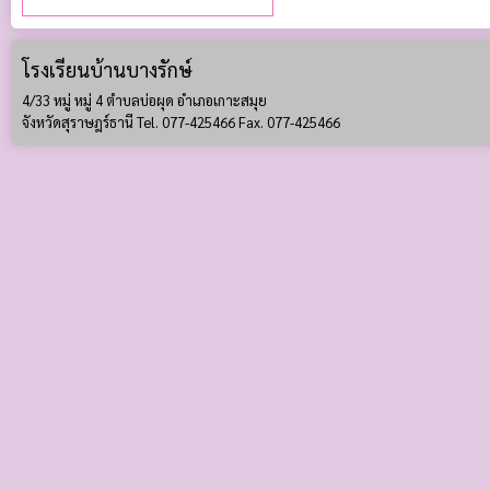
โรงเรียนบ้านบางรักษ์
4/33 หมู่ หมู่ 4 ตำบลบ่อผุด อำเภอเกาะสมุย
จังหวัดสุราษฎร์ธานี Tel. 077-425466 Fax. 077-425466