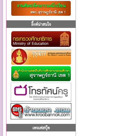
ลิ้งค์น่าสนใจ
เพจเฟสบุ๊ค