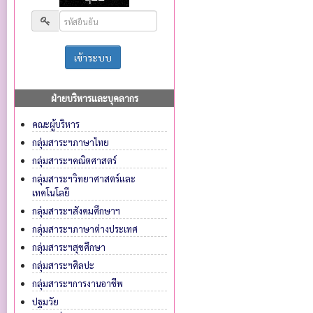
ฝ่ายบริหารและบุคลากร
คณะผู้บริหาร
กลุ่มสาระฯภาษาไทย
กลุ่มสาระฯคณิตศาสตร์
กลุ่มสาระฯวิทยาศาสตร์และ
เทคโนโลยี
กลุ่มสาระฯสังคมศึกษาฯ
กลุ่มสาระฯภาษาต่างประเทศ
กลุ่มสาระฯสุขศึกษา
กลุ่มสาระฯศิลปะ
กลุ่มสาระฯการงานอาชีพ
ปฐมวัย