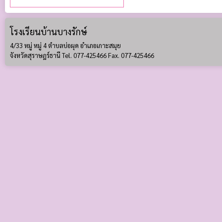
โรงเรียนบ้านบางรักษ์
4/33 หมู่ หมู่ 4 ตำบลบ่อผุด อำเภอเกาะสมุย
จังหวัดสุราษฎร์ธานี Tel. 077-425466 Fax. 077-425466