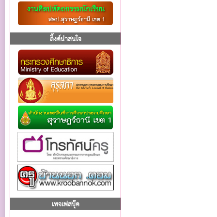
ลิ้งค์น่าสนใจ
เพจเฟสบุ๊ค