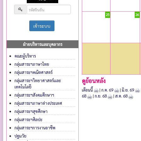
25
26
ฝ่ายบริหารและบุคลากร
คณะผู้บริหาร
กลุ่มสาระฯภาษาไทย
กลุ่มสาระฯคณิตศาสตร์
ดูย้อนหลัง
กลุ่มสาระฯวิทยาศาสตร์และ
เทคโนโลยี
เดือนนี้
|
ก.ค. 69
|
มิ.ย. 69
กลุ่มสาระฯสังคมศึกษาฯ
68
|
ก.ย. 68
|
ส.ค. 68
กลุ่มสาระฯภาษาต่างประเทศ
กลุ่มสาระฯสุขศึกษา
กลุ่มสาระฯศิลปะ
กลุ่มสาระฯการงานอาชีพ
ปฐมวัย