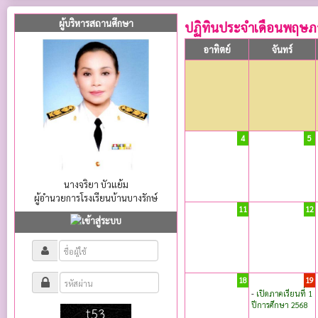
ผู้บริหารสถานศึกษา
ปฏิทินประจำเดือนพฤษภ
อาทิตย์
จันทร์
4
5
นางจริยา บัวแย้ม
ผู้อำนวยการโรงเรียนบ้านบางรักษ์
11
12
18
19
-
เปิดภาคเรียนที่ 1
ปีการศึกษา 2568