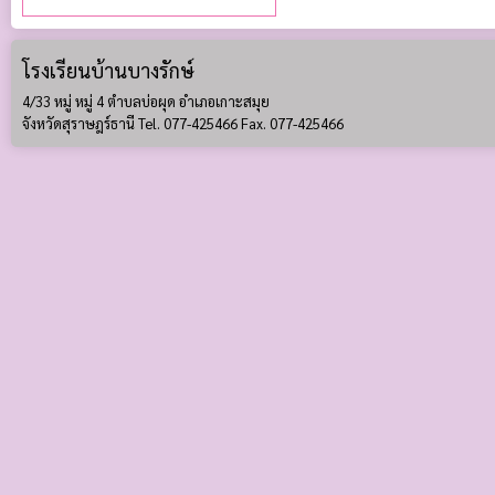
โรงเรียนบ้านบางรักษ์
4/33 หมู่ หมู่ 4 ตำบลบ่อผุด อำเภอเกาะสมุย
จังหวัดสุราษฎร์ธานี Tel. 077-425466 Fax. 077-425466