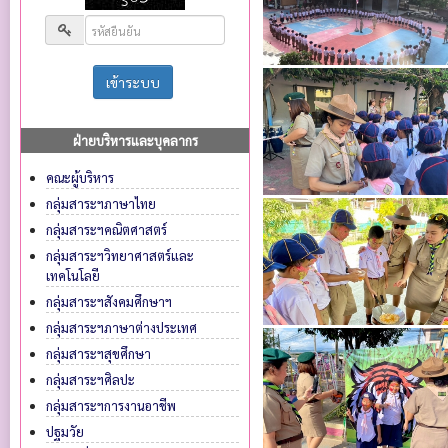
ฝ่ายบริหารและบุคลากร
คณะผู้บริหาร
กลุ่มสาระฯภาษาไทย
กลุ่มสาระฯคณิตศาสตร์
กลุ่มสาระฯวิทยาศาสตร์และ
เทคโนโลยี
กลุ่มสาระฯสังคมศึกษาฯ
กลุ่มสาระฯภาษาต่างประเทศ
กลุ่มสาระฯสุขศึกษา
กลุ่มสาระฯศิลปะ
กลุ่มสาระฯการงานอาชีพ
ปฐมวัย