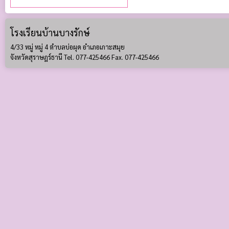
โรงเรียนบ้านบางรักษ์
4/33 หมู่ หมู่ 4 ตำบลบ่อผุด อำเภอเกาะสมุย
จังหวัดสุราษฎร์ธานี Tel. 077-425466 Fax. 077-425466