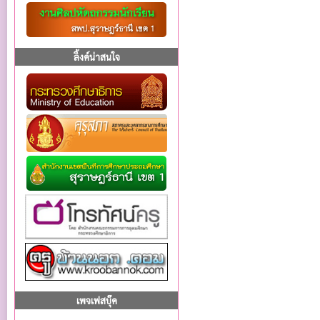
ลิ้งค์น่าสนใจ
เพจเฟสบุ๊ค