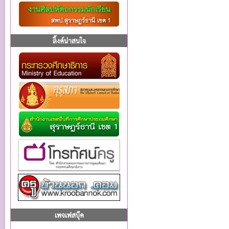
ลิ้งค์น่าสนใจ
เพจเฟสบุ๊ค