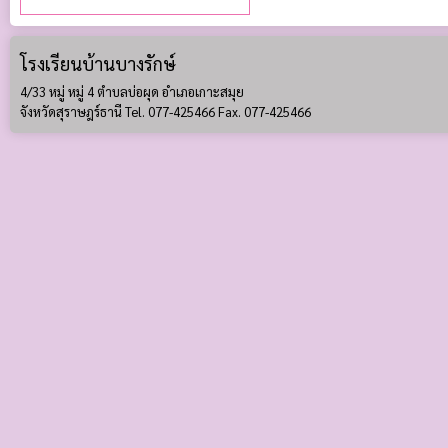
โรงเรียนบ้านบางรักษ์
4/33 หมู่ หมู่ 4 ตำบลบ่อผุด อำเภอเกาะสมุย
จังหวัดสุราษฎร์ธานี Tel. 077-425466 Fax. 077-425466