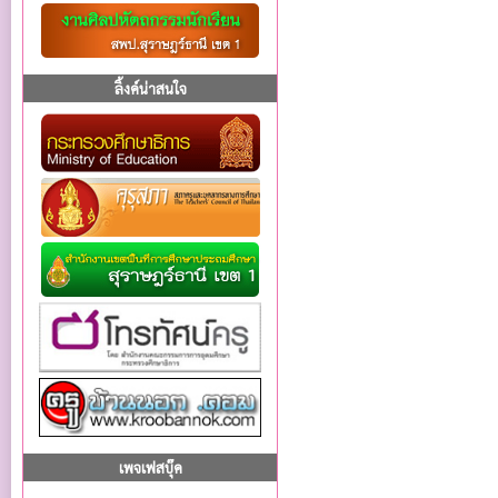
ลิ้งค์น่าสนใจ
เพจเฟสบุ๊ค