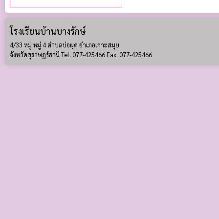
โรงเรียนบ้านบางรักษ์
4/33 หมู่ หมู่ 4 ตำบลบ่อผุด อำเภอเกาะสมุย
จังหวัดสุราษฎร์ธานี Tel. 077-425466 Fax. 077-425466