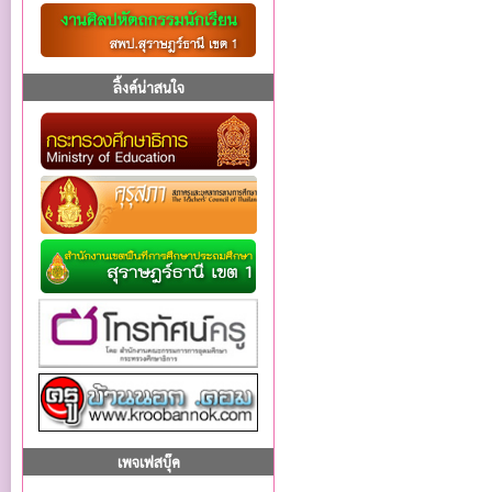
ลิ้งค์น่าสนใจ
เพจเฟสบุ๊ค