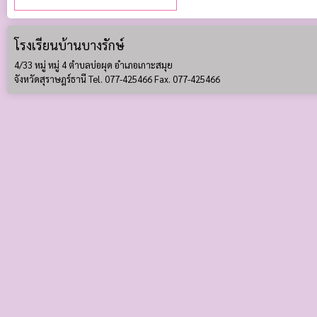
โรงเรียนบ้านบางรักษ์
4/33 หมู่ หมู่ 4 ตำบลบ่อผุด อำเภอเกาะสมุย
จังหวัดสุราษฎร์ธานี Tel. 077-425466 Fax. 077-425466